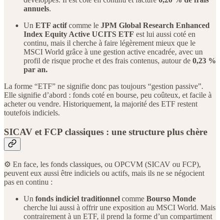
annuels
.
Un
ETF actif
comme le
JPM Global Research Enhanced
Index Equity Active UCITS ETF
est lui aussi coté en
continu, mais il cherche à faire légèrement mieux que le
MSCI World grâce à une gestion active encadrée, avec un
profil de risque proche et des frais contenus, autour de
0,23 %
par an.
La forme “ETF” ne signifie donc pas toujours “gestion passive”.
Elle signifie d’abord : fonds coté en bourse, peu coûteux, et facile à
acheter ou vendre. Historiquement, la majorité des ETF restent
toutefois indiciels.
SICAV et FCP classiques : une structure plus chère
⚙️ En face, les fonds classiques, ou OPCVM (SICAV ou FCP),
peuvent eux aussi être indiciels ou actifs, mais ils ne se négocient
pas en continu :
Un
fonds indiciel traditionnel
comme
Bourso Monde
cherche lui aussi à offrir une exposition au MSCI World. Mais
contrairement à un ETF, il prend la forme d’un compartiment