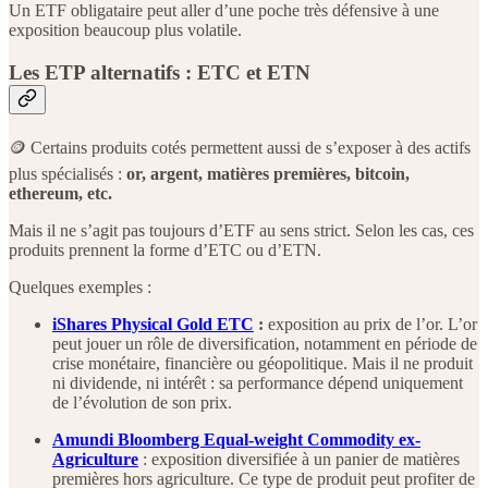
Un ETF obligataire peut aller d’une poche très défensive à une
exposition beaucoup plus volatile.
Les ETP alternatifs : ETC et ETN
🪙 Certains produits cotés permettent aussi de s’exposer à des actifs
plus spécialisés :
or, argent, matières premières, bitcoin,
ethereum, etc.
Mais il ne s’agit pas toujours d’ETF au sens strict. Selon les cas, ces
produits prennent la forme d’ETC ou d’ETN.
Quelques exemples :
iShares Physical Gold ETC
:
exposition au prix de l’or. L’or
peut jouer un rôle de diversification, notamment en période de
crise monétaire, financière ou géopolitique. Mais il ne produit
ni dividende, ni intérêt : sa performance dépend uniquement
de l’évolution de son prix.
Amundi Bloomberg Equal-weight Commodity ex-
Agriculture
: exposition diversifiée à un panier de matières
premières hors agriculture. Ce type de produit peut profiter de