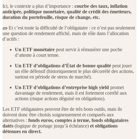
Ici, le contexte a plus d’importance :
courbe des taux, inflation
anticipée, politique monétaire, qualité de crédit des émetteurs,
duration du portefeuille, risque de change, etc.
🧱 Et c’est toute la difficulté de l’obligataire : ce n’est pas seulement
une question de rendement affiché, mais de rôle dans l’allocation
d’actifs :
Un ETF monétaire
peut servir à rémunérer une poche
d’attente à court terme.
Un ETF d’obligations d’État de bonne qualité
peut jouer
un rôle défensif (historiquement le plus décorrélé des actions,
surtout en période de stress de marché).
Un ETF d’obligations d’entreprise high yield
promet
davantage de rendement, mais il est fortement corrélé aux
actions (risque actions déguisé en obligations).
Les ETF obligataires peuvent être de très bons outils, mais ils
doivent donc être choisis soigneusement et comparés aux
alternatives :
fonds euros, comptes à terme, fonds obligataires
datés
(logique de portage jusqu’à échéance)
et obligations
détenues en direct.