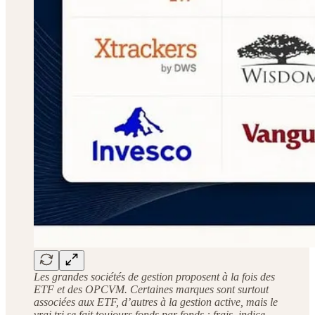
Les grandes sociétés de gestion proposent à la fois des
ETF et des OPCVM. Certaines marques sont surtout
associées aux ETF, d’autres à la gestion active, mais le
vrai tri se fait toujours fonds par fonds : frais, indice