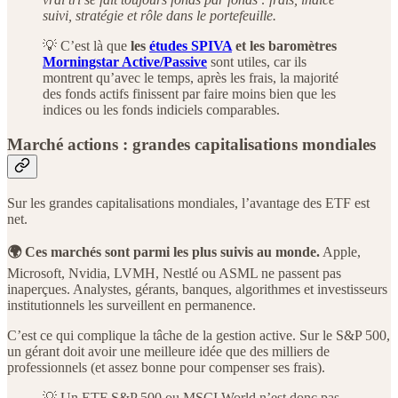
suivi, stratégie et rôle dans le portefeuille.
💡 C’est là que
les
études SPIVA
et les baromètres
Morningstar Active/Passive
sont utiles, car ils
montrent qu’avec le temps, après les frais, la majorité
des fonds actifs finissent par faire moins bien que les
indices ou les fonds indiciels comparables.
Marché actions : grandes capitalisations mondiales
Sur les grandes capitalisations mondiales, l’avantage des ETF est
net.
🌍 Ces marchés sont parmi les plus suivis au monde.
Apple,
Microsoft, Nvidia, LVMH, Nestlé ou ASML ne passent pas
inaperçues. Analystes, gérants, banques, algorithmes et investisseurs
institutionnels les surveillent en permanence.
C’est ce qui complique la tâche de la gestion active. Sur le S&P 500,
un gérant doit avoir une meilleure idée que des milliers de
professionnels (et assez bonne pour compenser ses frais).
💡 Un ETF S&P 500 ou MSCI World n’est donc pas