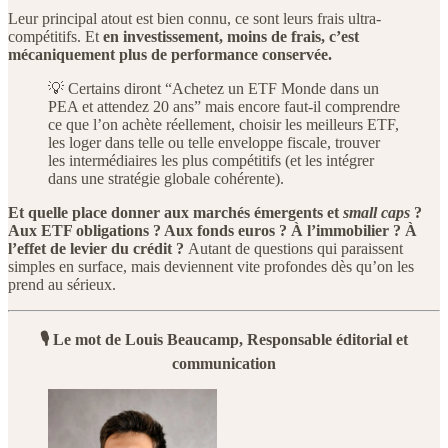
Leur principal atout est bien connu, ce sont leurs frais ultra-
compétitifs. Et
en investissement, moins de frais, c’est
mécaniquement plus de performance conservée.
💡 Certains diront “Achetez un ETF Monde dans un
PEA et attendez 20 ans” mais encore faut-il comprendre
ce que l’on achète réellement, choisir les meilleurs ETF,
les loger dans telle ou telle enveloppe fiscale, trouver
les intermédiaires les plus compétitifs (et les intégrer
dans une stratégie globale cohérente).
Et quelle place donner aux marchés émergents et
small caps
?
Aux ETF obligations ? Aux fonds euros ? À l’immobilier ? À
l’effet de levier du crédit ?
Autant de questions qui paraissent
simples en surface, mais deviennent vite profondes dès qu’on les
prend au sérieux.
🎙️ Le mot de Louis Beaucamp, Responsable éditorial et
communication