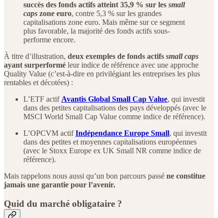
succès des fonds actifs atteint 35,9 % sur les
small
caps
zone euro
, contre 5,3 % sur les grandes
capitalisations zone euro. Mais même sur ce segment
plus favorable, la majorité des fonds actifs sous-
performe encore.
À titre d’illustration,
deux exemples de fonds actifs
small caps
ayant surperformé
leur indice de référence avec une approche
Quality Value (c’est-à-dire en privilégiant les entreprises les plus
rentables et décotées) :
L’ETF actif
Avantis Global Small Cap Value
, qui investit
dans des petites capitalisations des pays développés (avec le
MSCI World Small Cap Value comme indice de référence).
L’OPCVM actif
Indépendance Europe Small
, qui investit
dans des petites et moyennes capitalisations européennes
(avec le Stoxx Europe ex UK Small NR comme indice de
référence).
Mais rappelons nous aussi qu’un bon parcours passé
ne constitue
jamais une garantie pour l’avenir.
Quid du marché obligataire ?