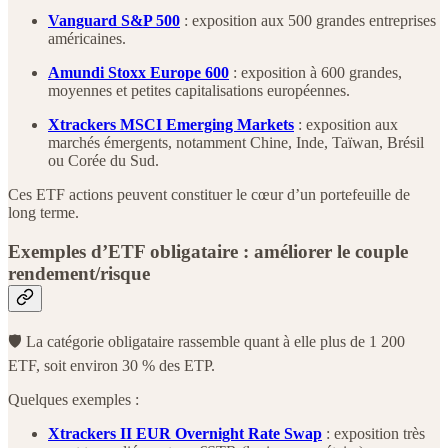
Vanguard S&P 500
: exposition aux 500 grandes entreprises
américaines.
Amundi Stoxx Europe 600
: exposition à 600 grandes,
moyennes et petites capitalisations européennes.
Xtrackers MSCI Emerging Markets
: exposition aux
marchés émergents, notamment Chine, Inde, Taïwan, Brésil
ou Corée du Sud.
Ces ETF actions peuvent constituer le cœur d’un portefeuille de
long terme.
Exemples d’ETF obligataire : améliorer le couple
rendement/risque
🛡️ La catégorie obligataire rassemble quant à elle plus de 1 200
ETF, soit environ 30 % des ETP.
Quelques exemples :
Xtrackers II EUR Overnight Rate Swap
: exposition très