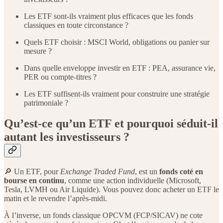
Les ETF sont-ils vraiment plus efficaces que les fonds
classiques en toute circonstance ?
Quels ETF choisir : MSCI World, obligations ou panier sur
mesure ?
Dans quelle enveloppe investir en ETF : PEA, assurance vie,
PER ou compte-titres ?
Les ETF suffisent-ils vraiment pour construire une stratégie
patrimoniale ?
Qu’est-ce qu’un ETF et pourquoi séduit-il
autant les investisseurs ?
🔎 Un ETF, pour
Exchange Traded Fund
, est un
fonds coté en
bourse en continu
, comme une action individuelle (Microsoft,
Tesla, LVMH ou Air Liquide). Vous pouvez donc acheter un ETF le
matin et le revendre l’après-midi.
À l’inverse, un fonds classique OPCVM (FCP/SICAV) ne cote