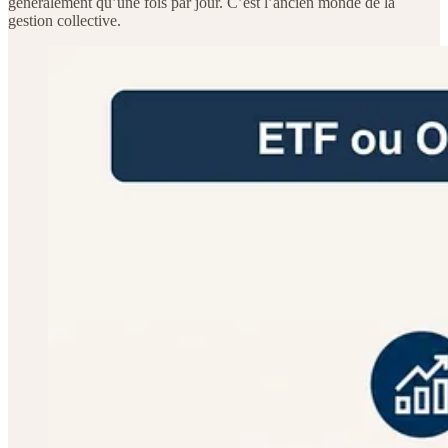
généralement qu’une fois par jour. C’est l’ancien monde de la
gestion collective.