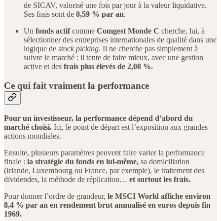
de SICAV, valorisé une fois par jour à la valeur liquidative.
Ses frais sont de
0,59 % par an
.
Un
fonds actif
comme
Comgest Monde C
cherche, lui, à
sélectionner des entreprises internationales de qualité dans une
logique de
stock picking
. Il ne cherche pas simplement à
suivre le marché : il tente de faire mieux, avec une gestion
active et des
frais plus élevés de 2,08 %.
Ce qui fait vraiment la performance
Pour un investisseur, la performance dépend d’abord du
marché choisi.
Ici, le point de départ est l’exposition aux grandes
actions mondiales.
Ensuite, plusieurs paramètres peuvent faire varier la performance
finale :
la stratégie du fonds en lui-même,
sa domiciliation
(Irlande, Luxembourg ou France, par exemple), le traitement des
dividendes, la méthode de réplication…
et surtout les frais.
Pour donner l’ordre de grandeur,
le MSCI World affiche environ
8,4 % par an en rendement brut annualisé en euros depuis fin
1969.