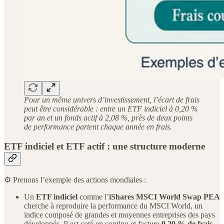
Pour un même univers d’investissement, l’écart de frais
peut être considérable : entre un ETF indiciel à 0,20 %
par an et un fonds actif à 2,08 %, près de deux points
de performance partent chaque année en frais.
ETF indiciel et ETF actif : une structure moderne
⚙️ Prenons l’exemple des actions mondiales :
Un
ETF indiciel
comme l’
iShares MSCI World Swap PEA
cherche à reproduire la performance du MSCI World, un
indice composé de grandes et moyennes entreprises des pays
développés. Il est coté en continu et facture
0,20 % de frais