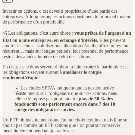
Investir en actions, c’est devenir propriétaire d’une partie des
entreprises. À long terme, les actions constituent le principal moteur
de performance d’un portefeuille.
💰 Les obligations, c’est autre chose :
vous prêtez de l’argent à un
État ou à une entreprise, en échange d’intérêts.
Elles peuvent
amortir les chocs, stabiliser une allocation d’actifs, offrir un revenu
récurrent… mais sur longue période, leur potentiel de performance
reste à des années-lumière de celui des actions.
En clair, les actions servent d’abord à faire croître le patrimoine ; et
les obligations servent surtout à
améliorer le couple
rendement/risque.
💡 Les études SPIVA indiquent que la gestion active
résiste mieux sur l’obligataire que sur les actions, mais
elle ne s’impose pas pour autant :
plus de 50 % des
fonds actifs sous-performent encore dans 7 des 10
catégories obligataires suivies.
Un ETF obligataire peut donc être un choix légitime, mais il ne se
choisit pas comme un ETF actions que l’on pourrait conserver
mécaniquement pendant quarante ans.