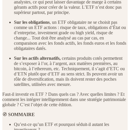
analystes, ce qui peut laisser davantage de marge à certains
gérants actifs pour créer de la valeur. L’ETF n’est donc pas
supérieur partout, par principe.
Sur les obligations
, un ETF obligataire ne se choisit pas
comme un ETF actions : risque de taux, obligations d’État ou
d’entreprise, investment grade ou high yield, risque de
change... Tout doit être analysé au cas par cas, en
comparaison avec les fonds actifs, les fonds euros et les fonds
obligataires datés.
Sur les actifs alternatifs,
certains produits cotés permettent
de s’exposer à l’or, à l’argent, aux matières premières, au
bitcoin, à l’ethereum, etc. Techniquement, il s’agit d’ETC ou
d’ETN plutôt que d’ETF au sens strict. Ils peuvent avoir un
rôle de diversification, mais ils doivent rester des poches
satellites, utilisées avec mesure.
Faut-il investir en ETF ? Dans quels cas ? Avec quelles limites ? Et
comment les intégrer intelligemment dans une stratégie patrimoniale
globale ? C’est l’objet de cette édition.
🧭
SOMMAIRE
Qu’est-ce qu’un ETF et pourquoi séduit-il autant les
investisseurs ?